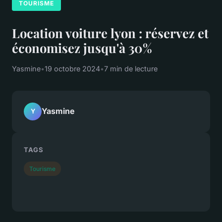
TOURISME
Location voiture lyon : réservez et
économisez jusqu'à 30%
Yasmine
•
19 octobre 2024
•
7 min de lecture
Yasmine
Y
TAGS
Tourisme