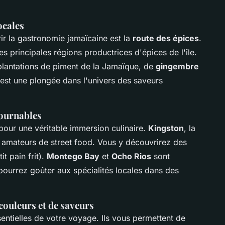
ocales
ir la gastronomie jamaïcaine est la
route des épices
.
s principales régions productrices d'épices de l'île.
 plantations de piment de la Jamaïque, de
gingembre
est une plongée dans l'univers des saveurs
tournables
pour une véritable immersion culinaire.
Kingston
, la
s amateurs de street food. Vous y découvrirez des
it pain frit).
Montego Bay
et
Ocho Rios
sont
ourrez goûter aux spécialités locales dans des
 couleurs et de saveurs
ntielles de votre voyage. Ils vous permettent de