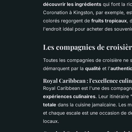
découvrir les ingrédients
qui font la r
Coronation à Kingston, par exemple, est 
colorés regorgent de
fruits tropicaux
, 
l'endroit idéal pour acheter des souven
Les compagnies de croisiè
Toutes les compagnies de croisière ne se
démarquent par la
qualité
et l'
authentic
Royal Caribbean : l'excellence culi
Royal Caribbean est l'une des compagnie
expériences culinaires
. Leur itinérair
totale
dans la cuisine jamaïcaine. Les m
et chaque escale est une occasion de dé
locaux.