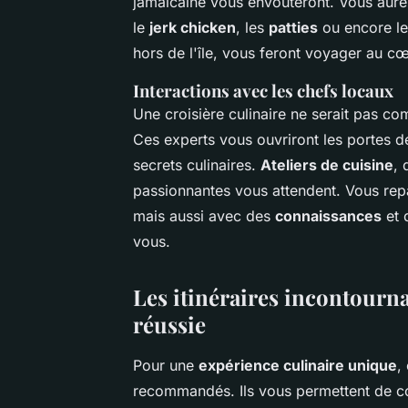
jamaïcaine vous envoûteront. Vous aure
le
jerk chicken
, les
patties
ou encore l
hors de l'île, vous feront voyager au cœ
Interactions avec les chefs locaux
Une croisière culinaire ne serait pas c
Ces experts vous ouvriront les portes de
secrets culinaires.
Ateliers de cuisine
, 
passionnantes vous attendent. Vous repa
mais aussi avec des
connaissances
et 
vous.
Les itinéraires incontourn
réussie
Pour une
expérience culinaire unique
,
recommandés. Ils vous permettent de 