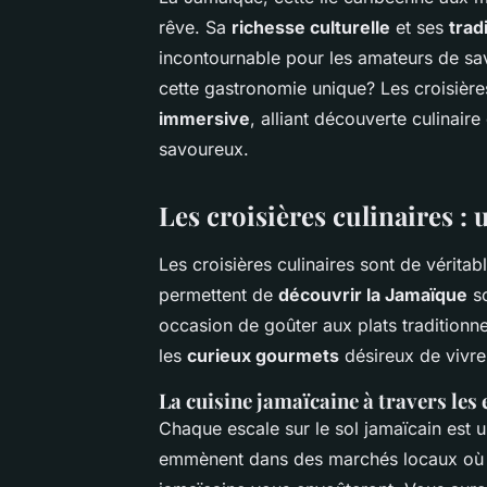
rêve. Sa
richesse culturelle
et ses
trad
incontournable pour les amateurs de s
cette gastronomie unique? Les croisièr
immersive
, alliant découverte culinai
savoureux.
Les croisières culinaires :
Les croisières culinaires sont de vérit
permettent de
découvrir la Jamaïque
so
occasion de goûter aux plats tradition
les
curieux gourmets
désireux de vivre
La cuisine jamaïcaine à travers les 
Chaque escale sur le sol jamaïcain est 
emmènent dans des marchés locaux où le