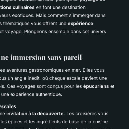
itions culinaires
en font une destination
aveurs exotiques. Mais comment s'immerger dans
es thématiques vous offrent une
expérience
re et voyage. Plongeons ensemble dans cet univers
 une immersion sans pareil
ables aventures gastronomiques en mer. Elles vous
us un angle inédit, où chaque escale devient une
nels. Ces voyages sont conçus pour les
épucuriens
et
 une expérience authentique.
escales
une
invitation à la découverte
. Les croisières vous
s épices et les ingrédients de base de la cuisine