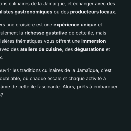
itions culinaires de la Jamaïque, et échanger avec des
alistes gastronomiques
ou des
producteurs locaux
.
rs une croisière est une
expérience unique
et
eulement la
richesse gustative
de cette île, mais
oisières thématiques vous offrent une
immersion
 avec des
ateliers de cuisine
, des
dégustations
et
x.
uvrir les traditions culinaires de la Jamaïque, c'est
oubliable, où chaque escale et chaque activité à
âme de cette île fascinante. Alors, prêts à embarquer
s?