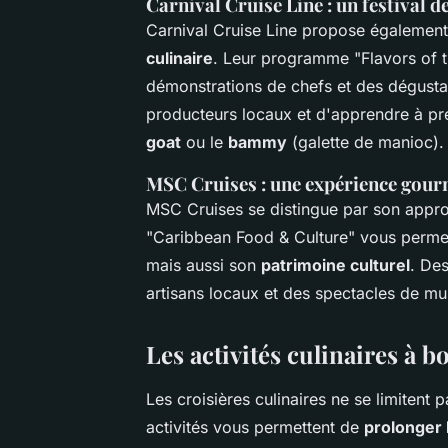
Carnival Cruise Line : un festival d
Carnival Cruise Line propose également
culinaire
. Leur programme "Flavors of th
démonstrations de chefs et des dégustat
producteurs locaux et d'apprendre à p
goat
ou le
bammy
(galette de manioc).
MSC Cruises : une expérience gourm
MSC Cruises se distingue par son app
"Caribbean Food & Culture" vous permet
mais aussi son
patrimoine culturel
. Des
artisans locaux et des spectacles de mu
Les activités culinaires à b
Les croisières culinaires ne se limiten
activités vous permettent de
prolonger 