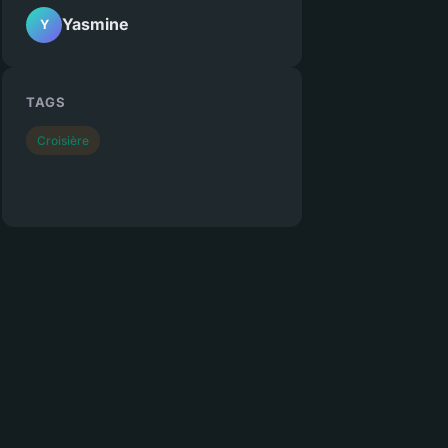
Yasmine
Y
TAGS
Croisière