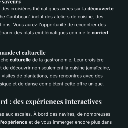
e saveurs
 des croisières thématiques axées sur la
découverte
e Caribbean" inclut des ateliers de cuisine, des
ions. Vous aurez l'opportunité de rencontrer des
réparer des plats emblématiques comme le
curried
ande et culturelle
roche
culturelle
de la gastronomie. Leur croisière
 de découvrir non seulement la cuisine jamaïcaine,
 visites de plantations, des rencontres avec des
sique et de danse complètent cette offre unique.
ord : des expériences interactives
t pas aux escales. À bord des navires, de nombreuses
l'expérience
et de vous immerger encore plus dans