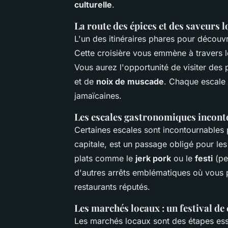
culturelle
.
La route des épices et des saveurs l
L'un des itinéraires phares pour découvr
Cette croisière vous emmène à travers le
Vous aurez l'opportunité de visiter des
et de
noix de muscade
. Chaque escale 
jamaïcaines.
Les escales gastronomiques incon
Certaines escales sont incontournables 
capitale, est un passage obligé pour le
plats comme le
jerk pork
ou le
festi
(pet
d'autres arrêts emblématiques où vous p
restaurants réputés.
Les marchés locaux : un festival de
Les marchés locaux sont des étapes esse