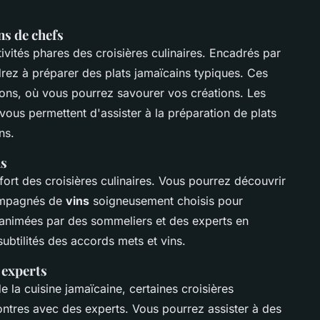
ns de chefs
tivités phares des croisières culinaires. Encadrés par
rez à préparer des plats jamaïcains typiques. Ces
tions, où vous pourrez savourer vos créations. Les
vous permettent d'assister à la préparation de plats
ns.
ns
ort des croisières culinaires. Vous pourrez découvrir
ompagnés de
vins
soigneusement choisis pour
 animées par des sommeliers et des experts en
ubtilités des accords mets et vins.
 experts
e la cuisine jamaïcaine, certaines croisières
ntres avec des experts. Vous pourrez assister à des