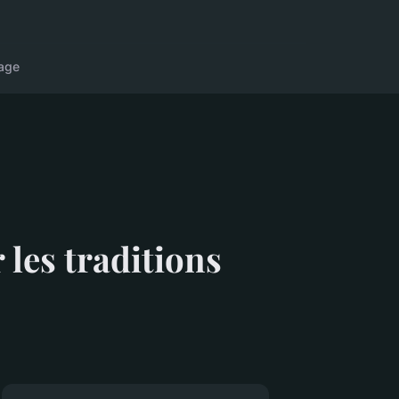
age
 les traditions