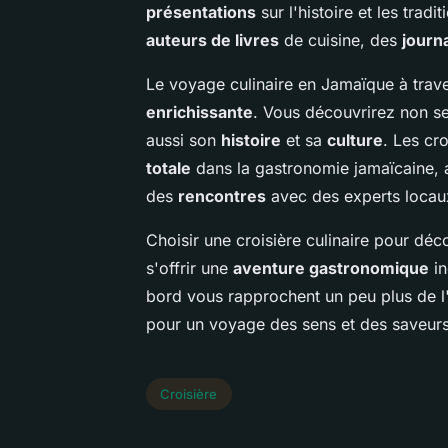
présentations
sur l'histoire et les trad
auteurs de livres
de cuisine, des
journ
Le voyage culinaire en Jamaïque à trave
enrichissante
. Vous découvrirez non s
aussi son
histoire
et sa
culture
. Les cr
totale
dans la gastronomie jamaïcaine,
des
rencontres
avec des experts locau
Choisir une croisière culinaire pour déco
s'offrir une
aventure gastronomique
in
bord vous rapprochent un peu plus de l'
pour un voyage des sens et des saveur
Croisière